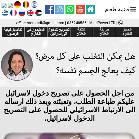
قائمة طعام
office.orenzarif@gmail.com
|
036248586
| MindPower LTD
|
من اجل الحصول على تصريح دخول لاسرائيل
عليكم طباعة الطلب، وتعبئته وبعد ذلك ارساله
الى الارتباط الاسرائيلي للحصول على التصريح
الدخول لاسرائيل.